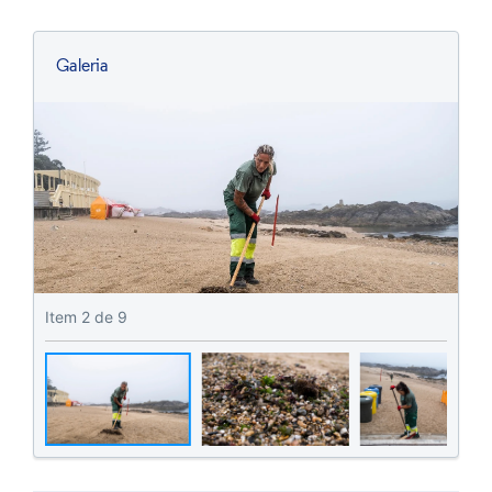
Galeria
Item
2
de 9