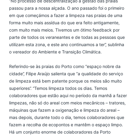
“No processo de descentralização a gestão das praias
passou para a nossa alçada. O ano passado foi o primeiro
em que começámos a fazer a limpeza nas praias de uma
forma muito mais assídua do que era feito antigamente,
com muito mais meios. Tivemos um ótimo feedback por
parte de todos os veraneantes e de todas as pessoas que
utilizam esta zona, e este ano continuamos a ter”, sublinha
o vereador do Ambiente e Transição Climática.
Referindo-se às praias do Porto como “espaço nobre da
cidade”, Filipe Araújo salienta que “a qualidade do serviço
de limpeza está bem patente porque os meios são muito
superiores”. “Temos limpeza todos os dias. Temos
colaboradores que estão aqui no período da manhã a fazer
limpezas, não só do areal com meios mecânicos – tratores,
máquinas que fazem a oxigenação e limpeza do areal –
mas depois, durante todo o dia, temos colaboradores que
fazem a recolha de ecopontos e mantêm o espaço limpo.
Há um conjunto enorme de colaboradores da Porto