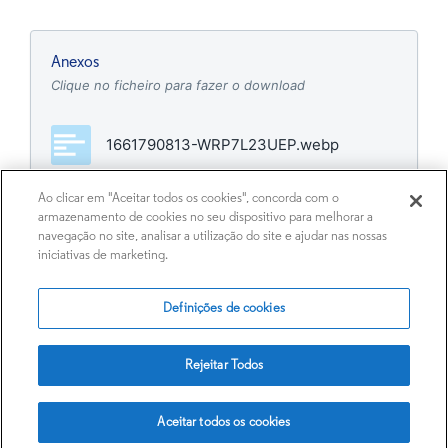
Anexos
Clique no ficheiro para fazer o download
1661790813-WRP7L23UEP.webp
Ao clicar em "Aceitar todos os cookies", concorda com o
1661790813-YQ3EsPcY3u.webp
armazenamento de cookies no seu dispositivo para melhorar a
navegação no site, analisar a utilização do site e ajudar nas nossas
iniciativas de marketing.
Definições de cookies
Rejeitar Todos
Aceitar todos os cookies