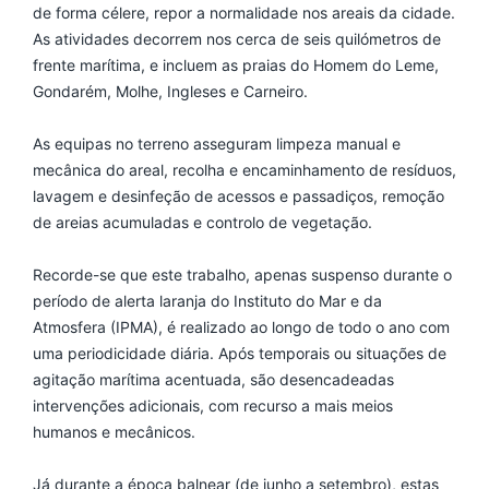
de forma célere, repor a normalidade nos areais da cidade.
As atividades decorrem nos cerca de seis quilómetros de
frente marítima, e incluem as praias do Homem do Leme,
Gondarém, Molhe, Ingleses e Carneiro.
As equipas no terreno asseguram limpeza manual e
mecânica do areal, recolha e encaminhamento de resíduos,
lavagem e desinfeção de acessos e passadiços, remoção
de areias acumuladas e controlo de vegetação.
Recorde-se que este trabalho, apenas suspenso durante o
período de alerta laranja do Instituto do Mar e da
Atmosfera (IPMA), é realizado ao longo de todo o ano com
uma periodicidade diária. Após temporais ou situações de
agitação marítima acentuada, são desencadeadas
intervenções adicionais, com recurso a mais meios
humanos e mecânicos.
Já durante a época balnear (de junho a setembro), estas